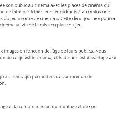
ée son public au cinéma avec les places de cinéma qui
ion de faire participer leurs encadrants à au moins une
 du jeu « sortie de cinéma ». Cette demi-journée pourra
cinéma suivie de la mise en place du jeu.
ux images en fonction de l’âge de leurs publics. Nous
n de ce qu’est le cinéma, et le dernier est davantage axé
de pré-cinéma qui permettent de comprendre le
on.
issage et la compréhension du montage et de son