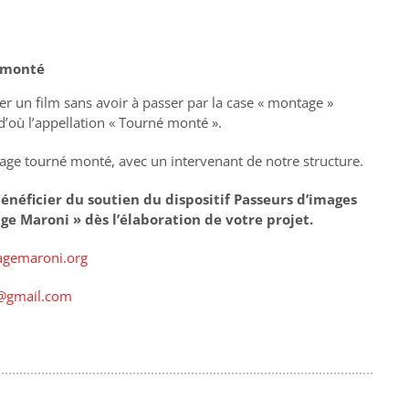
é monté
er un film sans avoir à passer par la case « montage »
d’où l’appellation « Tourné monté ».
rage tourné monté, avec un intervenant de notre structure.
énéficier du soutien du dispositif Passeurs d’images
ge Maroni » dès l’élaboration de votre projet.
agemaroni.org
@gmail.com