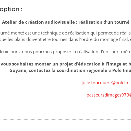
option :
Atelier de création audiovisuelle : réalisation d’un tourn
ourné monté est une technique de réalisation qui permet de réalis
que les plans doivent être tournés dans l’ordre du montage final, 
deux jours, nous pourrons proposer la réalisation d’un court mét
 vous souhaitez monter un projet d’éducation à l’image et b
Guyane, contactez la coordination régionale « Pôle Ima
julie.toucouere@poleim
passeursdimages973