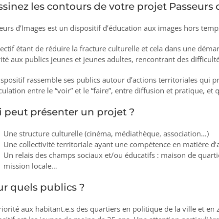
sinez les contours de votre projet Passeurs 
eurs d’Images est un dispositif d’éducation aux images hors tem
jectif étant de réduire la fracture culturelle et cela dans une dé
rité aux publics jeunes et jeunes adultes, rencontrant des difficul
ispositif rassemble ses publics autour d’actions territoriales qui pr
iculation entre le “voir” et le “faire”, entre diffusion et pratique, 
 peut présenter un projet ?
Une structure culturelle (cinéma, médiathèque, association…)
Une collectivité territoriale ayant une compétence en matière d’a
Un relais des champs sociaux et/ou éducatifs : maison de quartier
mission locale…
r quels publics ?
iorité aux habitant.e.s des quartiers en politique de la ville et en