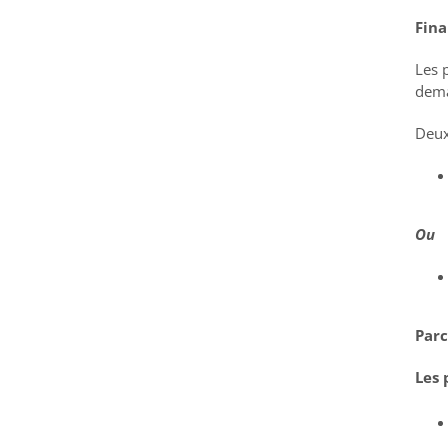
Fin
Les 
dema
Deux
Ou
Parc
Les 