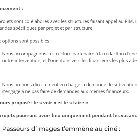
ancement :
projets sont co-élaborés avec les structures faisant appel au PIM. L
ndes spécifiques par projet et par structure.
 options sont possibles :
Nous accompagnons la structure partenaire à la rédaction d’un
notre intervention, et l’orientons vers les financeurs les plus 
Nous prenons directement en charge la demande de subvention po
s’engage à ne pas faire de demandes aux mêmes financeurs.
ours proposé : le « voir » et le « faire »
projets pourront avoir lieu uniquement pendant les vacances 
Passeurs d’Images t’emmène au ciné :