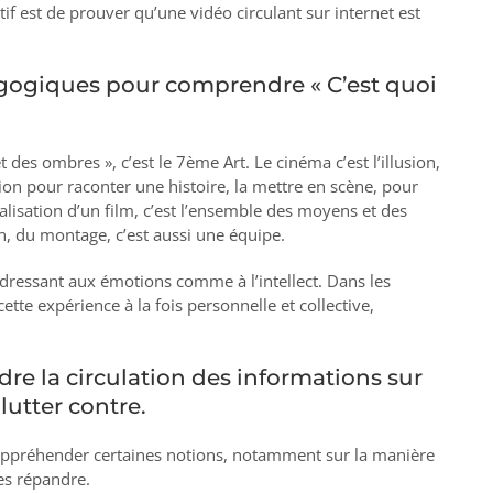
if est de prouver qu’une vidéo circulant sur internet est
gogiques pour comprendre « C’est quoi
 des ombres », c’est le 7ème Art. Le cinéma c’est l’illusion,
ion pour raconter une histoire, la mettre en scène, pour
 réalisation d’un film, c’est l’ensemble des moyens et des
ion, du montage, c’est aussi une équipe.
’adressant aux émotions comme à l’intellect. Dans les
tte expérience à la fois personnelle et collective,
re la circulation des informations sur
lutter contre.
 appréhender certaines notions, notamment sur la manière
es répandre.