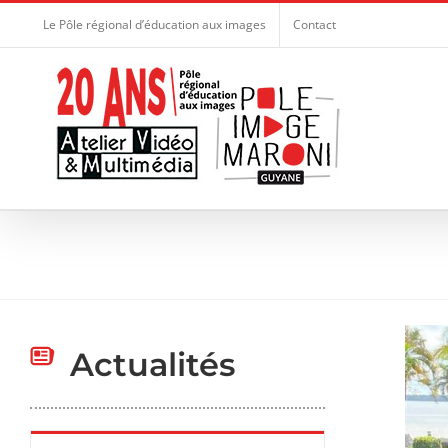
Le Pôle régional d’éducation aux images
Contact
Actualités