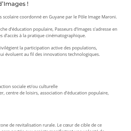
d’Images !
ps scolaire coordonné en Guyane par le Pôle Image Maroni.
marche d’éducation populaire, Passeurs d’Images s’adresse en
tés d’accès à la pratique cinématographique.
ivilégient la participation active des populations,
et qui évoluent au fil des innovations technologiques.
ction sociale et/ou culturelle
, centre de loisirs, association d’éducation populaire,
 zone de revitalisation rurale. Le cœur de cible de ce