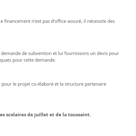
e financement n’est pas d’office assuré, il nécessite des
e demande de subvention et lui fournissons un devis pour
adéquats pour cette demande.
ur le projet co-élaboré et la structure partenaire
scolaires de juillet et de la toussaint.