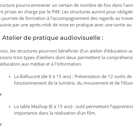
tructure pourra emmener un certain de nombre de fois dans l’ann
nt prises en charge par le PIM. Les structures auront pour obligat
-journée de formation à l’accompagnement des regards au travers
 suivie par une après-midi de mise en pratique avec une sortie au 
Atelier de pratique audiovisuelle :
hoix, les structures pourront bénéficier d’un atelier d’éducation a
osons trois types d’ateliers dont deux permettent la compréhensio
l’éducation aux médias et à l’information.
La Balbuciné (de 8 à 15 ans) : Présentation de 12 outils 
fonctionnement de la lumière, du mouvement et de l’illusi
u
La table Mashup (8 à 15 ans) : outil permettant l’apprent
importance dans la réalisation d’un film.
u