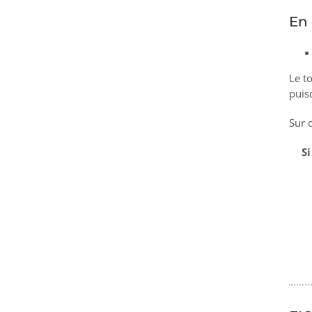
En 
Le t
puis
Sur 
Si